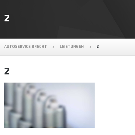
2
AUTOSERVICE BRECHT
LEISTUNGEN
2
2