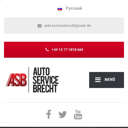
Русский
autoservicebrecht@web.de
+49 15 77 1818 669
MENÜ